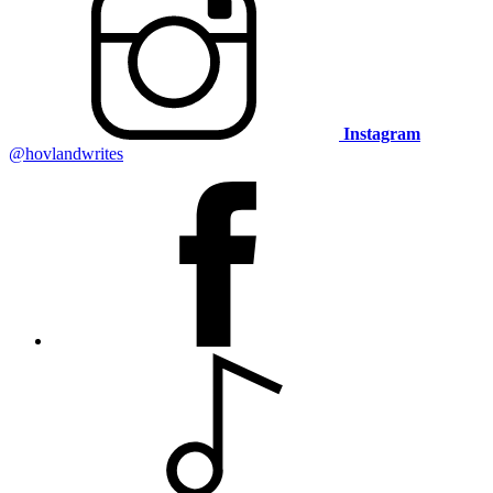
Instagram
@hovlandwrites