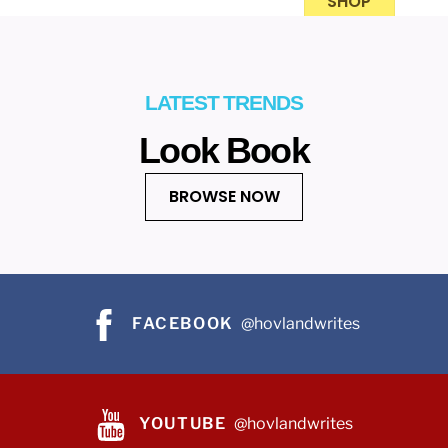
SHOP
LATEST TRENDS
Look Book
BROWSE NOW
FACEBOOK
@hovlandwrites
YOUTUBE
@hovlandwrites